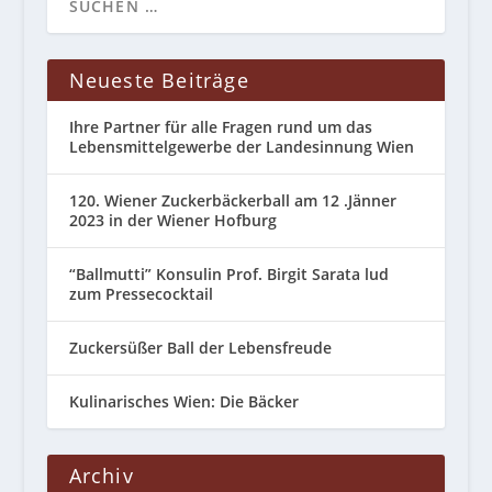
Neueste Beiträge
Ihre Partner für alle Fragen rund um das
Lebensmittelgewerbe der Landesinnung Wien
120. Wiener Zuckerbäckerball am 12 .Jänner
2023 in der Wiener Hofburg
“Ballmutti” Konsulin Prof. Birgit Sarata lud
zum Pressecocktail
Zuckersüßer Ball der Lebensfreude
Kulinarisches Wien: Die Bäcker
Archiv