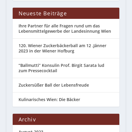
Neueste Beiträge
Ihre Partner für alle Fragen rund um das
Lebensmittelgewerbe der Landesinnung Wien
120. Wiener Zuckerbäckerball am 12 .Jänner
2023 in der Wiener Hofburg
“Ballmutti” Konsulin Prof. Birgit Sarata lud
zum Pressecocktail
Zuckersüßer Ball der Lebensfreude
Kulinarisches Wien: Die Bäcker
Archiv
August 2023