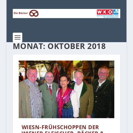
MONAT:
OKTOBER 2018
WIESN-FRÜHSCHOPPEN DER