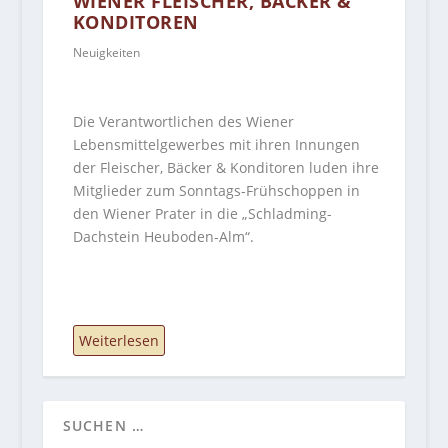
WIENER FLEISCHER, BÄCKER &
KONDITOREN
Neuigkeiten
Die Verantwortlichen des Wiener
Lebensmittelgewerbes mit ihren Innungen
der Fleischer, Bäcker & Konditoren luden ihre
Mitglieder zum Sonntags-Frühschoppen in
den Wiener Prater in die „Schladming-
Dachstein Heuboden-Alm“.
Weiterlesen