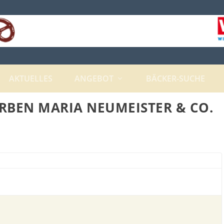
AKTUELLES
ANGEBOT
BÄCKER-SUCHE
RBEN MARIA NEUMEISTER & CO.