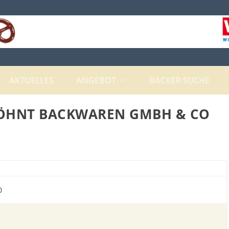
AKTUELLES
ANGEBOT
BÄCKER-SUCHE
ÖHNT BACKWAREN GMBH & CO
0