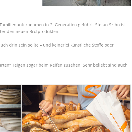
 Familien­unternehmen in 2. Generation geführt. Stefan Szihn ist
ter den neuen Brotprodukten.
auch drin sein sollte – und keinerlei künstliche Stoffe oder
rten“ Teigen sogar beim Reifen zusehen! Sehr beliebt sind auch