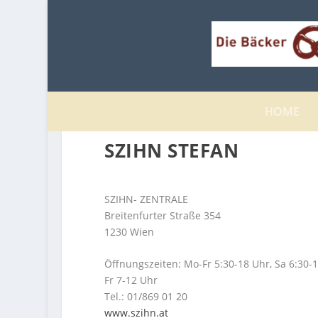
HOME
SZIHN STEFAN
SZIHN- ZENTRALE
Breitenfurter Straße 354
1230 Wien
Öffnungszeiten: Mo-Fr 5:30-18 Uhr, Sa 6:30-1
Fr 7-12 Uhr
Tel.: 01/869 01 20
www.szihn.at