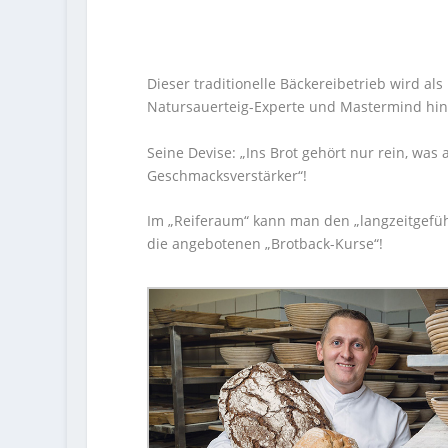
Dieser traditionelle Bäckereibetrieb wird als
Natursauerteig-Experte und Mastermind hin
Seine Devise: „Ins Brot gehört nur rein, was 
Geschmacksverstärker“!
Im „Reiferaum“ kann man den „langzeitgefüh
die angebotenen „Brotback-Kurse“!