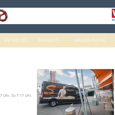
AKTUELLES
ANGEBOT
BÄCKER-SUCHE
7 Uhr, So 7-17 Uhr,