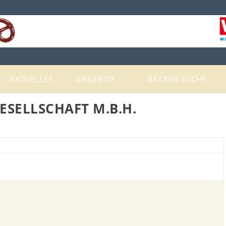
AKTUELLES
ANGEBOT
BÄCKER-SUCHE
ESELLSCHAFT M.B.H.