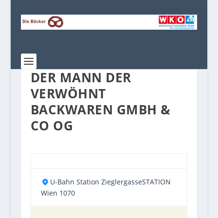
DER MANN DER
VERWÖHNT
BACKWAREN GMBH &
CO OG
U-Bahn Station ZieglergasseSTATION
Wien 1070