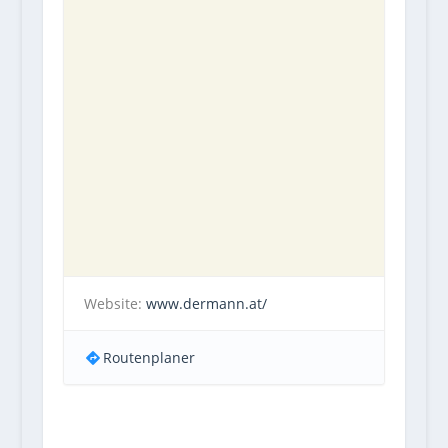
Website:
www.dermann.at/
Routenplaner