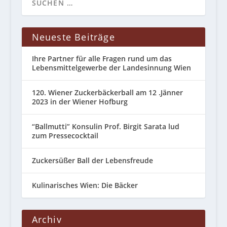
Neueste Beiträge
Ihre Partner für alle Fragen rund um das
Lebensmittelgewerbe der Landesinnung Wien
120. Wiener Zuckerbäckerball am 12 .Jänner
2023 in der Wiener Hofburg
“Ballmutti” Konsulin Prof. Birgit Sarata lud
zum Pressecocktail
Zuckersüßer Ball der Lebensfreude
Kulinarisches Wien: Die Bäcker
Archiv